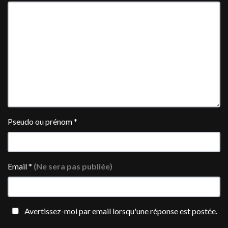
Pseudo ou prénom
*
Email
*
(Ne sera pas publiée)
Avertissez-moi par email lorsqu'une réponse est postée.