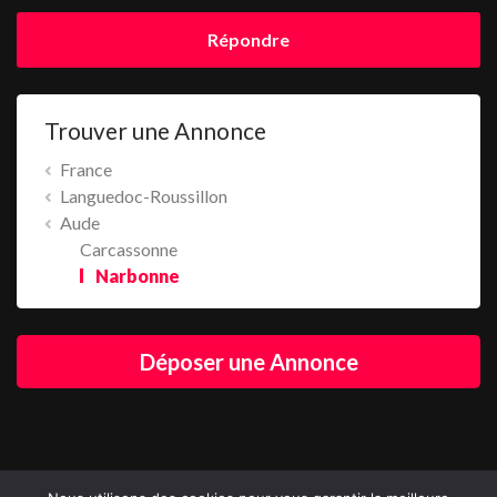
Répondre
Trouver une Annonce
France
Languedoc-Roussillon
Aude
Carcassonne
Narbonne
Déposer une Annonce