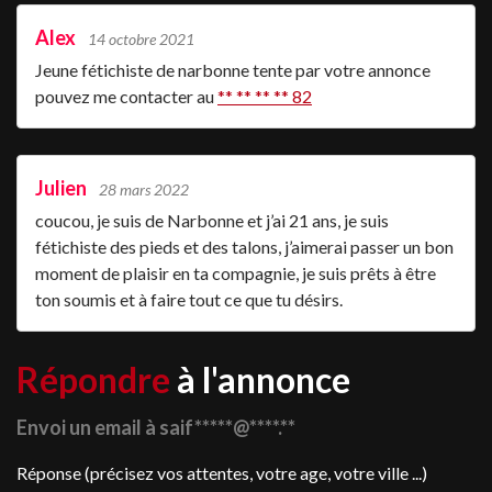
Alex
14 octobre 2021
Jeune fétichiste de narbonne tente par votre annonce
pouvez me contacter au
** ** ** ** 82
Julien
28 mars 2022
coucou, je suis de Narbonne et j’ai 21 ans, je suis
fétichiste des pieds et des talons, j’aimerai passer un bon
moment de plaisir en ta compagnie, je suis prêts à être
ton soumis et à faire tout ce que tu désirs.
Répondre
à l'annonce
Envoi un email à saif*****@****.**
Réponse (précisez vos attentes, votre age, votre ville ...)