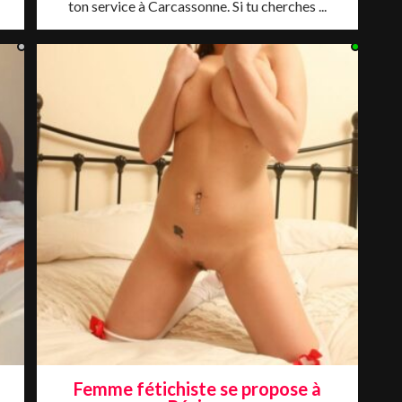
ton service à Carcassonne. Si tu cherches ...
Femme fétichiste se propose à