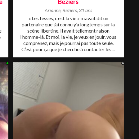
e
Béziers
Arianne
,
Béziers
,
31 ans
« Les fesses, c’est la vie » m’avait dit un
partenaire que j’ai connu y’a longtemps sur la
e
scène libertine. Il avait tellement raison
e
l’homme-là. Et moi, la vie, je veux en jouir, vous
comprenez, mais je pourrai pas toute seule.
C’est pour ça que je cherche à contacter les ...