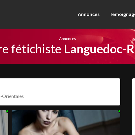
Annonces
Témoignage
Annonces
e fétichiste
Languedoc-Ro
-Orientales