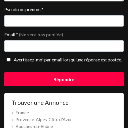
Pseudo ou prénom
*
Email
*
(Ne sera pas publiée)
Avertissez-moi par email lorsqu'une réponse est postée.
Répondre
Trouver une Annonce
France
Provence-Alpes-Côte d'Azur
Bouches-du-Rhône