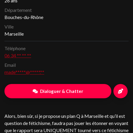
26 ans
Département
Bouches-du-Rhône
Ville
Marseille
Téléphone
06 34 ** ** **
Email
made*****@*****.**
Dialoguer & Chatter
Alors, bien sûr, si je propose un plan Q à Marseille et qu’il est
question de fétichisme, faudra pas jouer les étonner en voyant
que le rapport sera UNIQUEMENT tourné vers ce fétichisme