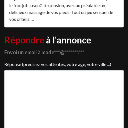
le footjob jusqu’à l’explosion, avec au préalable un
délicieux massage de vos pieds. Tout un jeu sensuel de
vos orteils….
Répondre
à l'annonce
Envoi un email à made***@*******.***
Réponse (précisez vos attentes, votre age, votre ville ...)