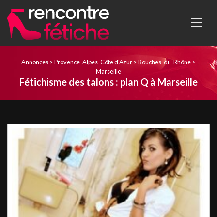
Annonces
>
Provence-Alpes-Côte d'Azur
>
Bouches-du-Rhône
>
Marseille
Fétichisme des talons : plan Q à Marseille