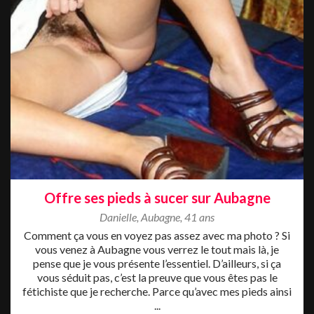
Offre ses pieds à sucer sur Aubagne
Danielle
,
Aubagne
,
41 ans
Comment ça vous en voyez pas assez avec ma photo ? Si
vous venez à Aubagne vous verrez le tout mais là, je
pense que je vous présente l’essentiel. D’ailleurs, si ça
vous séduit pas, c’est la preuve que vous êtes pas le
fétichiste que je recherche. Parce qu’avec mes pieds ainsi
...