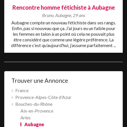
Rencontre homme fétichiste à Aubagne
Bruno
,
Aubagne
,
29 ans
Aubagne compte un nouveau fétichiste dans ses rangs.
Enfin, pas si nouveau que ça. J’ai jours eu un faible pour
les femmes en talon à un point où cela ne pouvait plus
être considéré que comme une légère préférence. La
différence c’est qu’aujourd’hui, j’assume parfaitement ...
Trouver une Annonce
France
Provence-Alpes-Côte d'Azur
Bouches-du-Rhône
Aix-en-Provence
Arles
Aubagne