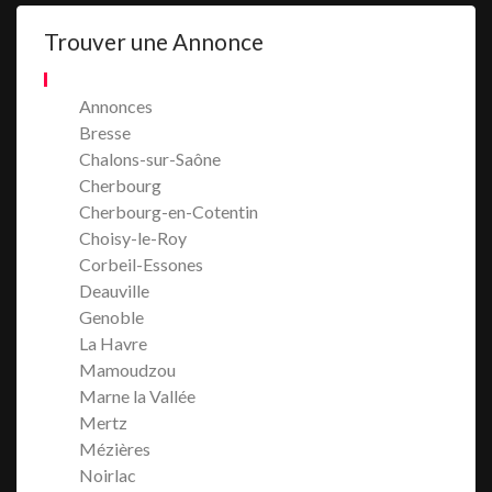
Trouver une Annonce
Annonces
Bresse
Chalons-sur-Saône
Cherbourg
Cherbourg-en-Cotentin
Choisy-le-Roy
Corbeil-Essones
Deauville
Genoble
La Havre
Mamoudzou
Marne la Vallée
Mertz
Mézières
Noirlac