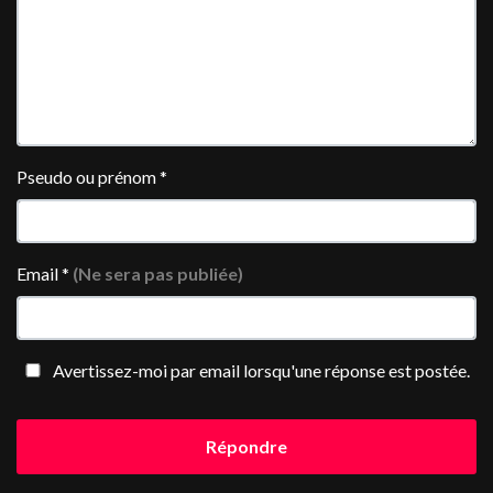
Pseudo ou prénom
*
Email
*
(Ne sera pas publiée)
Avertissez-moi par email lorsqu'une réponse est postée.
Répondre