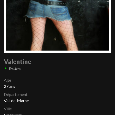
Valentine
En Ligne
Age
27 ans
Département
Val-de-Marne
Ville
Vincennes