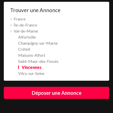
Trouver une Annonce
France
Île-de-France
Val-de-Marne
Alfortville
Champigny-sur-Marne
Créteil
Maisons-Alfort
Saint-Maur-des-Fossés
Vincennes
Vitry-sur-Seine
Déposer une Annonce