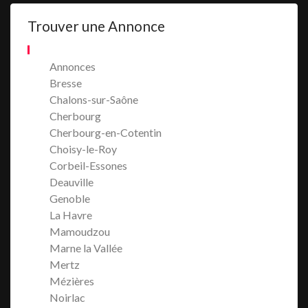
Trouver une Annonce
Annonces
Bresse
Chalons-sur-Saône
Cherbourg
Cherbourg-en-Cotentin
Choisy-le-Roy
Corbeil-Essones
Deauville
Genoble
La Havre
Mamoudzou
Marne la Vallée
Mertz
Mézières
Noirlac