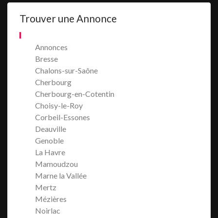
Trouver une Annonce
Annonces
Bresse
Chalons-sur-Saône
Cherbourg
Cherbourg-en-Cotentin
Choisy-le-Roy
Corbeil-Essones
Deauville
Genoble
La Havre
Mamoudzou
Marne la Vallée
Mertz
Mézières
Noirlac