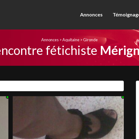
Annonces
Témoignage
Annonces
>
Aquitaine
>
Gironde
ncontre fétichiste
Mérign