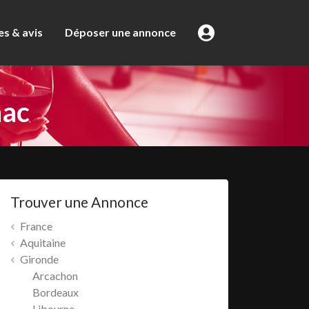
s & avis
Déposer une annonce
ac
Trouver une Annonce
France
Aquitaine
Gironde
Arcachon
Bordeaux
Libourne