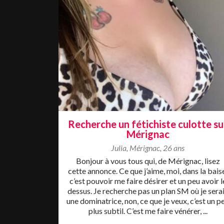
Recherche un fétichiste culotte su
Mérignac
Julia
,
Mérignac
,
26 ans
Bonjour à vous tous qui, de Mérignac, lisez
cette annonce. Ce que j’aime, moi, dans la bais
c’est pouvoir me faire désirer et un peu avoir l
dessus. Je recherche pas un plan SM où je sera
une dominatrice, non, ce que je veux, c’est un p
plus subtil. C’est me faire vénérer, ...