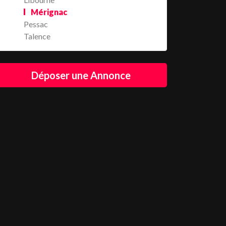
Mérignac
Pessac
Talence
Déposer une Annonce