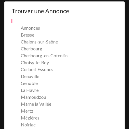
Trouver une Annonce
Annonces
Bresse
Chalons-sur-Saône
Cherbourg
Cherbourg-en-Cotentin
Choisy-le-Roy
Corbeil-Essones
Deauville
Genoble
La Havre
Mamoudzou
Marne la Vallée
Mertz
Mézières
Noirlac