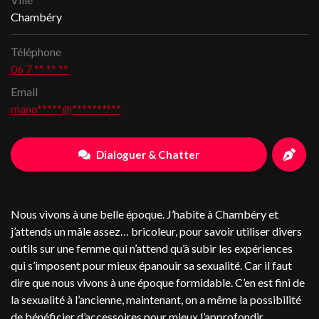
Chambéry
Téléphone
06 7 ** ** **
Email
mano*****@*******.***
Dialoguer & Chatter
Nous vivons à une belle époque. J’habite à Chambéry et
j’attends un mâle assez… bricoleur, pour savoir utiliser divers
outils sur une femme qui n’attend qu’à subir les expériences
qui s’imposent pour mieux épanouir sa sexualité. Car il faut
dire que nous vivons à une époque formidable. C’en est fini de
la sexualité à l’ancienne, maintenant, on a même la possibilité
de bénéficier d’accessoires pour mieux l’approfondir.