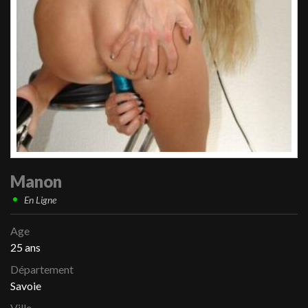
Manon
En Ligne
Age
25 ans
Département
Savoie
Ville