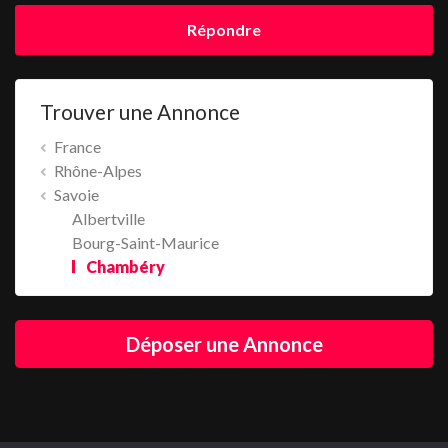
Répondre
Trouver une Annonce
France
Rhône-Alpes
Savoie
Albertville
Bourg-Saint-Maurice
Chambéry
Déposer une Annonce