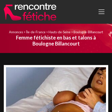
Annonces
>
Île-de-France
>
Hauts-de-Seine
>
Boulogne-Billancourt
Femme fétichiste en bas et talons à
Boulogne Billancourt