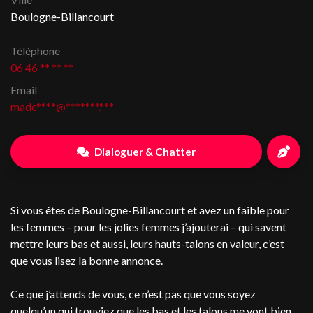
Boulogne-Billancourt
Téléphone
06 46 ** ** **
Email
made****@*******.***
Dialoguer & Chatter
Si vous êtes de Boulogne-Billancourt et avez un faible pour
les femmes – pour les jolies femmes j’ajouterai – qui savent
mettre leurs bas et aussi, leurs hauts-talons en valeur, c’est
que vous lisez la bonne annonce.
Ce que j’attends de vous, ce n’est pas que vous soyez
quelqu’un qui trouviez que les bas et les talons me vont bien