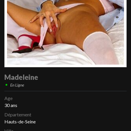
Madeleine
En Ligne
Age
30 ans
Département
Hauts-de-Seine
Ville