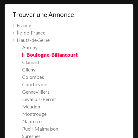
Trouver une Annonce
France
Île-de-France
Hauts-de-Seine
Antony
Boulogne-Billancourt
Clamart
Clichy
Colombes
Courbevoie
Gennevilliers
Levallois-Perret
Meudon
Montrouge
Nanterre
Rueil-Malmaison
Suresnes