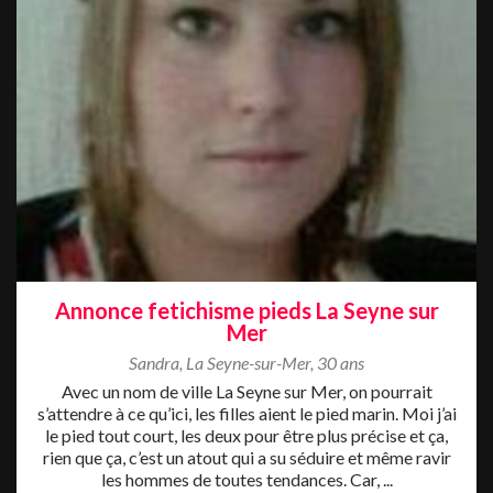
Annonce fetichisme pieds La Seyne sur
Mer
Sandra
,
La Seyne-sur-Mer
,
30 ans
Avec un nom de ville La Seyne sur Mer, on pourrait
s’attendre à ce qu’ici, les filles aient le pied marin. Moi j’ai
le pied tout court, les deux pour être plus précise et ça,
rien que ça, c’est un atout qui a su séduire et même ravir
les hommes de toutes tendances. Car, ...