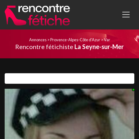
Annonces
>
Provence-Alpes-Côte d'Azur
>
Var
Rencontre fétichiste
La Seyne-sur-Mer