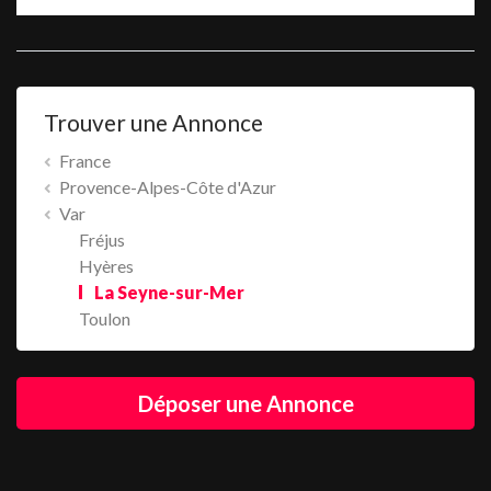
Trouver une Annonce
France
Provence-Alpes-Côte d'Azur
Var
Fréjus
Hyères
La Seyne-sur-Mer
Toulon
Déposer une Annonce