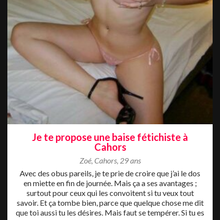
Je te propose une baise fétichiste à
Cahors
Zoé
,
Cahors
,
29 ans
Avec des obus pareils, je te prie de croire que j’ai le dos
en miette en fin de journée. Mais ça a ses avantages ;
surtout pour ceux qui les convoitent si tu veux tout
savoir. Et ça tombe bien, parce que quelque chose me dit
que toi aussi tu les désires. Mais faut se tempérer. Si tu es