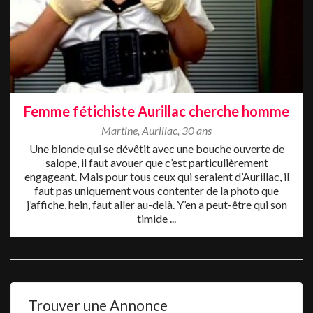
Femme fétichiste Aurillac cherche homme
Martine
,
Aurillac
,
30 ans
Une blonde qui se dévêtit avec une bouche ouverte de
salope, il faut avouer que c’est particulièrement
engageant. Mais pour tous ceux qui seraient d’Aurillac, il
faut pas uniquement vous contenter de la photo que
j’affiche, hein, faut aller au-delà. Y’en a peut-être qui son
timide ...
Trouver une Annonce