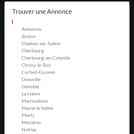
Trouver une Annonce
Annonces
Bresse
Chalons-sur-Saône
Cherbourg
Cherbourg-en-Cotentin
Choisy-le-Roy
Corbeil-Essones
Deauville
Genoble
La Havre
Mamoudzou
Marne la Vallée
Mertz
Mézières
Noirlac