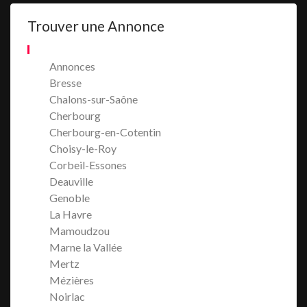
Trouver une Annonce
Annonces
Bresse
Chalons-sur-Saône
Cherbourg
Cherbourg-en-Cotentin
Choisy-le-Roy
Corbeil-Essones
Deauville
Genoble
La Havre
Mamoudzou
Marne la Vallée
Mertz
Mézières
Noirlac