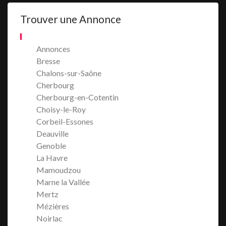
Trouver une Annonce
Annonces
Bresse
Chalons-sur-Saône
Cherbourg
Cherbourg-en-Cotentin
Choisy-le-Roy
Corbeil-Essones
Deauville
Genoble
La Havre
Mamoudzou
Marne la Vallée
Mertz
Mézières
Noirlac