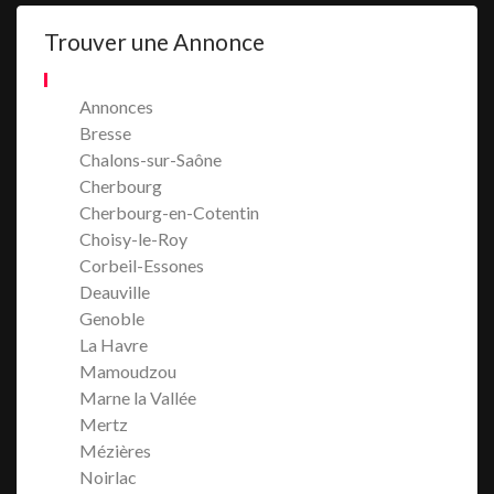
Trouver une Annonce
Annonces
Bresse
Chalons-sur-Saône
Cherbourg
Cherbourg-en-Cotentin
Choisy-le-Roy
Corbeil-Essones
Deauville
Genoble
La Havre
Mamoudzou
Marne la Vallée
Mertz
Mézières
Noirlac