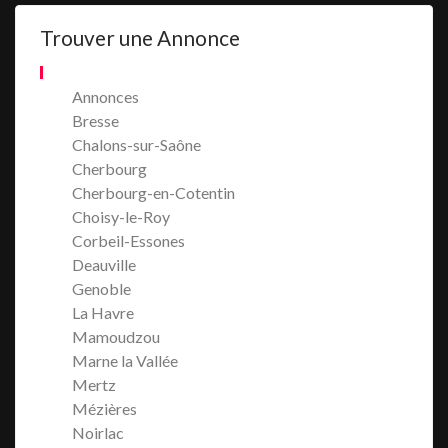
Trouver une Annonce
Annonces
Bresse
Chalons-sur-Saône
Cherbourg
Cherbourg-en-Cotentin
Choisy-le-Roy
Corbeil-Essones
Deauville
Genoble
La Havre
Mamoudzou
Marne la Vallée
Mertz
Mézières
Noirlac