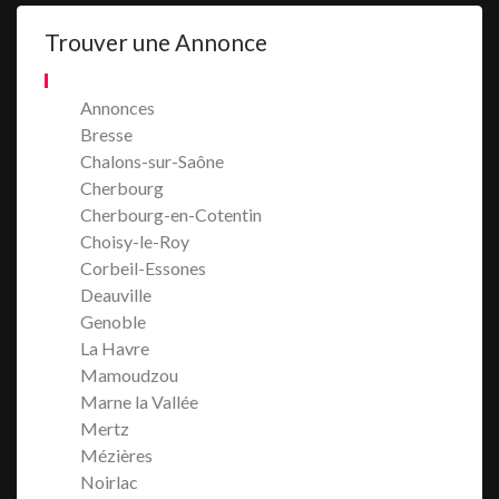
Trouver une Annonce
Annonces
Bresse
Chalons-sur-Saône
Cherbourg
Cherbourg-en-Cotentin
Choisy-le-Roy
Corbeil-Essones
Deauville
Genoble
La Havre
Mamoudzou
Marne la Vallée
Mertz
Mézières
Noirlac