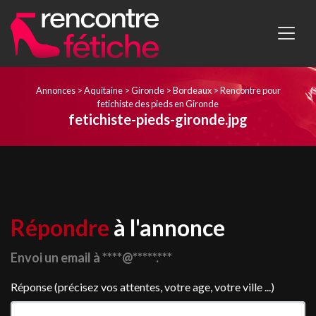
Annonces
>
Aquitaine
>
Gironde
>
Bordeaux
>
Rencontre pour
fetichiste des pieds en Gironde
fetichiste-pieds-gironde.jpg
Répondre
à l'annonce
Envoi un email à ****@*****.***
Réponse (précisez vos attentes, votre age, votre ville ...)