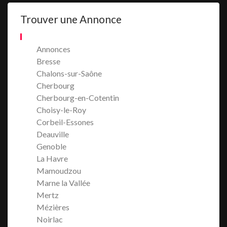
Trouver une Annonce
Annonces
Bresse
Chalons-sur-Saône
Cherbourg
Cherbourg-en-Cotentin
Choisy-le-Roy
Corbeil-Essones
Deauville
Genoble
La Havre
Mamoudzou
Marne la Vallée
Mertz
Mézières
Noirlac