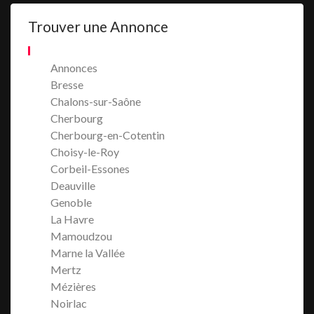
Trouver une Annonce
Annonces
Bresse
Chalons-sur-Saône
Cherbourg
Cherbourg-en-Cotentin
Choisy-le-Roy
Corbeil-Essones
Deauville
Genoble
La Havre
Mamoudzou
Marne la Vallée
Mertz
Mézières
Noirlac