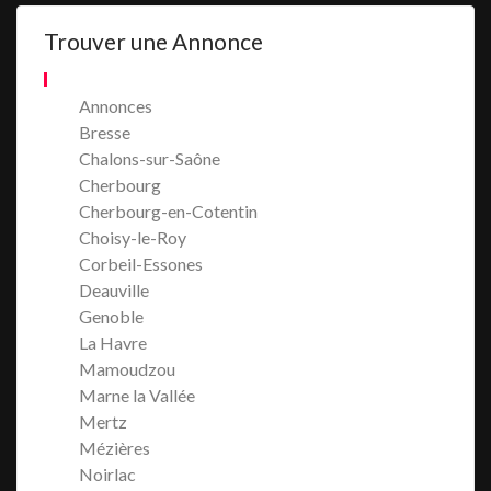
Trouver une Annonce
Annonces
Bresse
Chalons-sur-Saône
Cherbourg
Cherbourg-en-Cotentin
Choisy-le-Roy
Corbeil-Essones
Deauville
Genoble
La Havre
Mamoudzou
Marne la Vallée
Mertz
Mézières
Noirlac