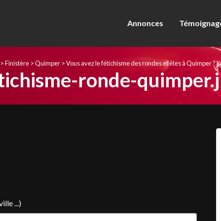
Annonces
Témoignage
>
Finistère
>
Quimper
>
Vous avez le fétichisme des rondes et êtes à Quimper ? L
tichisme-ronde-quimper.
le ...)