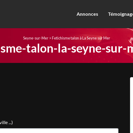
Annonces
Témoignage
Seyne-sur-Mer
>
Fetichisme talon à La Seyne sur Mer
isme-talon-la-seyne-sur-
le ...)