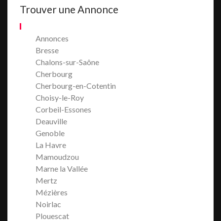
Trouver une Annonce
Annonces
Bresse
Chalons-sur-Saône
Cherbourg
Cherbourg-en-Cotentin
Choisy-le-Roy
Corbeil-Essones
Deauville
Genoble
La Havre
Mamoudzou
Marne la Vallée
Mertz
Mézières
Noirlac
Plouescat