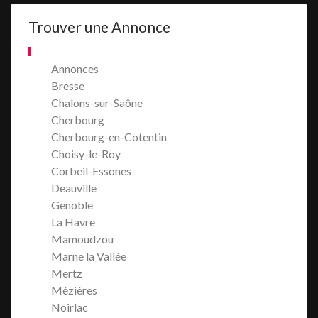
Trouver une Annonce
Annonces
Bresse
Chalons-sur-Saône
Cherbourg
Cherbourg-en-Cotentin
Choisy-le-Roy
Corbeil-Essones
Deauville
Genoble
La Havre
Mamoudzou
Marne la Vallée
Mertz
Mézières
Noirlac