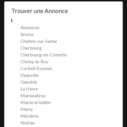
Trouver une Annonce
Annonces
Bresse
Chalons-sur-Saône
Cherbourg
Cherbourg-en-Cotentin
Choisy-le-Roy
Corbeil-Essones
Deauville
Genoble
La Havre
Mamoudzou
Marne la Vallée
Mertz
Mézières
Noirlac